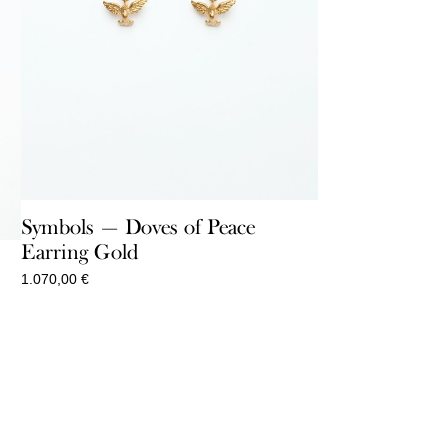
Symbols — Doves of Peace
Earring Gold
1.070,00
€