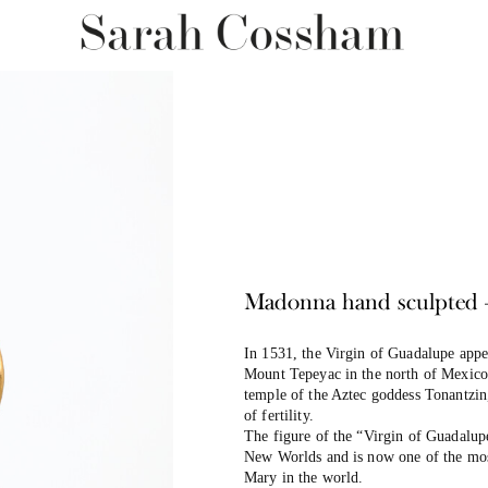
Madonna hand sculpted 
In 1531, the Virgin of Guadalupe appe
Mount Tepeyac in the north of Mexico 
temple of the Aztec goddess Tonantzi
of fertility.
The figure of the “Virgin of Guadalupe
New Worlds and is now one of the mos
Mary in the world.