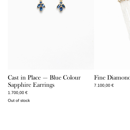
Cast in Place — Blue Colour
Fine Diamond
Sapphire Earrings
7.100,00
€
1.700,00
€
Out of stock