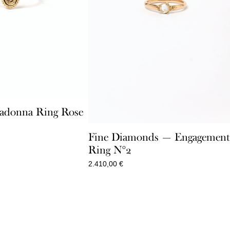
adonna Ring Rose
Fine Diamonds — Engagemen
Ring N°2
2.410,00
€