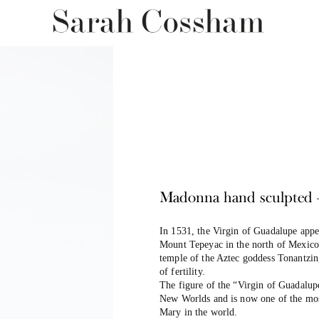
Madonna hand sculpted 
In 1531, the Virgin of Guadalupe appe
Mount Tepeyac in the north of Mexico 
temple of the Aztec goddess Tonantzi
of fertility.
The figure of the “Virgin of Guadalupe
New Worlds and is now one of the mos
Mary in the world.