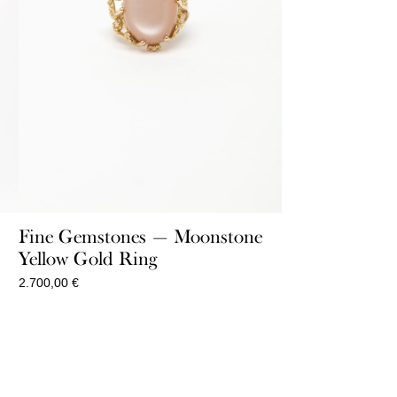
t
Fine Gemstones — Moonstone
Yellow Gold Ring
2.700,00
€