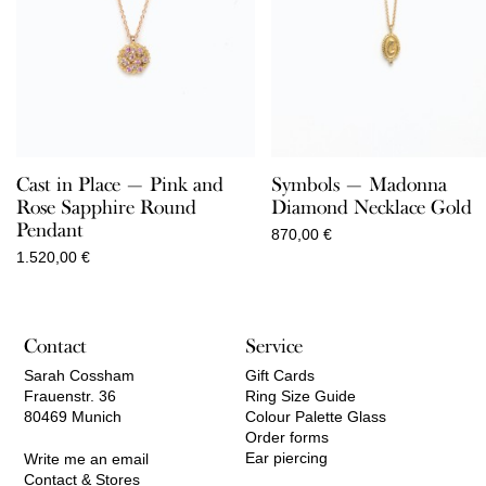
Cast in Place — Pink and
Symbols — Madonna
Rose Sapphire Round
Diamond Necklace Gold
Pendant
870,00
€
1.520,00
€
Contact
Service
Sarah Cossham
Gift Cards
Frauenstr. 36
Ring Size Guide
80469 Munich
Colour Palette Glass
Order forms
Ear piercing
Write me an email
Contact & Stores