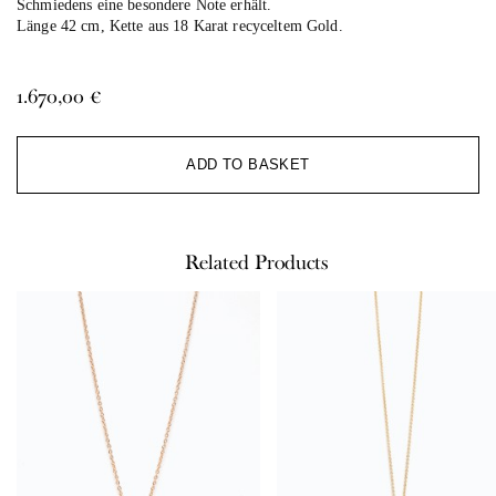
Schmiedens eine besondere Note erhält.
Länge 42 cm, Kette aus 18 Karat recyceltem Gold.
1.670,00
€
Al
ADD TO BASKET
Related Products