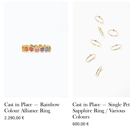
Cast in Place — Rainbow
Cast in Place — Single Pet
Colour Alliance Ring
Sapphire Ring / Various
Colours
2.290,00
€
600,00
€