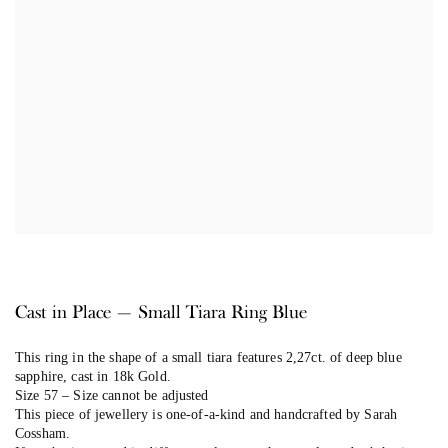
Cast in Place — Small Tiara Ring Blue
This ring in the shape of a small tiara features 2,27ct. of deep blue
sapphire, cast in 18k Gold.
Size 57 – Size cannot be adjusted
This piece of jewellery is one-of-a-kind and handcrafted by Sarah
Cossham.