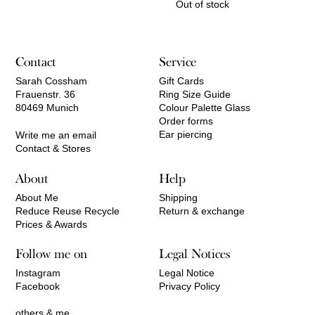
Out of stock
Contact
Service
Sarah Cossham
Gift Cards
Frauenstr. 36
Ring Size Guide
80469 Munich
Colour Palette Glass
Order forms
Ear piercing
Write me an email
Contact & Stores
About
Help
About Me
Shipping
Reduce Reuse Recycle
Return & exchange
Prices & Awards
Follow me on
Legal Notices
Instagram
Legal Notice
Facebook
Privacy Policy
others & me