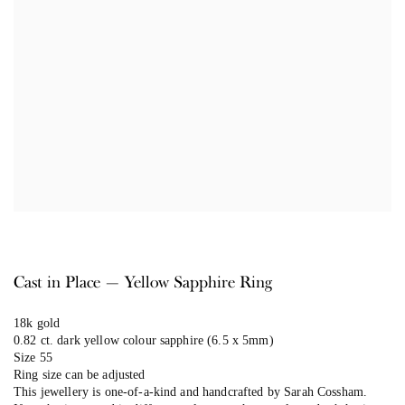
Cast in Place — Yellow Sapphire Ring
18k gold
0.82 ct. dark yellow colour sapphire (6.5 x 5mm)
Size 55
Ring size can be adjusted
This jewellery is one-of-a-kind and handcrafted by Sarah Cossham.