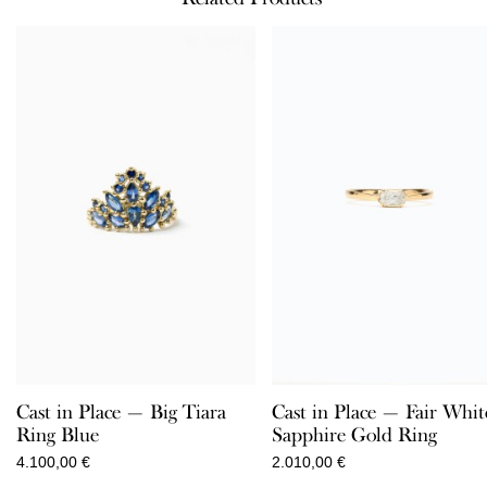
Cast in Place — Big Tiara
Cast in Place — Fair Whit
Ring Blue
Sapphire Gold Ring
4.100,00
€
2.010,00
€