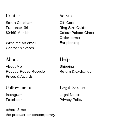
Contact
Service
Sarah Cossham
Gift Cards
Frauenstr. 36
Ring Size Guide
80469 Munich
Colour Palette Glass
Order forms
Ear piercing
Write me an email
Contact & Stores
About
Help
About Me
Shipping
Reduce Reuse Recycle
Return & exchange
Prices & Awards
Follow me on
Legal Notices
Instagram
Legal Notice
Facebook
Privacy Policy
others & me
the podcast for contemporary