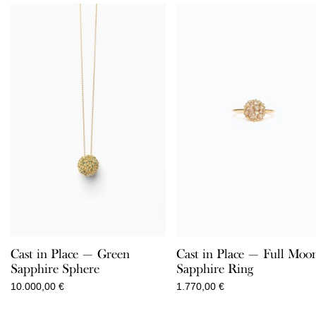
Cast in Place — Green
Cast in Place — Full Moo
Sapphire Sphere
Sapphire Ring
10.000,00
€
1.770,00
€