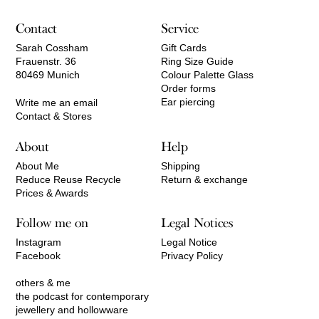
Contact
Service
Sarah Cossham
Gift Cards
Frauenstr. 36
Ring Size Guide
80469 Munich
Colour Palette Glass
Order forms
Ear piercing
Write me an email
Contact & Stores
About
Help
About Me
Shipping
Reduce Reuse Recycle
Return & exchange
Prices & Awards
Follow me on
Legal Notices
Instagram
Legal Notice
Facebook
Privacy Policy
others & me
the podcast for contemporary
jewellery and hollowware