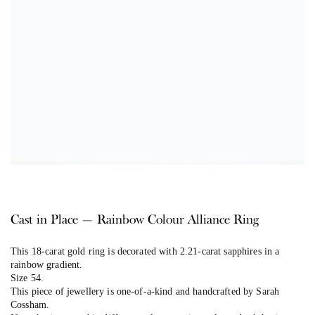
Cast in Place — Rainbow Colour Alliance Ring
This 18-carat gold ring is decorated with 2.21-carat sapphires in a
rainbow gradient.
Size 54.
This piece of jewellery is one-of-a-kind and handcrafted by Sarah
Cossham.