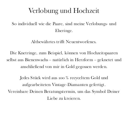
Verlobung und Hochzeit
So individuell wie die Paare, sind meine Verlobungs- und
Eheringe.
Altbewährtes trifft Neuentworfenes.
Die Knetringe, zum Beispiel, können von Hochzeitspaaren
selbst aus Bienenwachs – natürlich in Herzform – geknetet und
anschließend von mir in Gold gegossen werden.
Jedes Stück wird aus 100 % recyceltem Gold und
aufgearbeiteten Vintage-Diamanten gefertigt.
Vereinbare Deinen Beratungstermin, um das Symbol Deiner
Liebe zu kreieren.