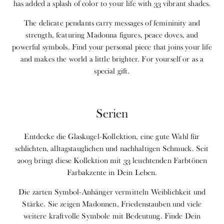
has added a splash of color to your life with 33 vibrant shades.
The delicate pendants carry messages of femininity and
strength, featuring Madonna figures, peace doves, and
powerful symbols. Find your personal piece that joins your life
and makes the world a little brighter. For yourself or as a
special gift.
Serien
Entdecke die Glaskugel-Kollektion, eine gute Wahl für
schlichten, alltagstauglichen und nachhaltigen Schmuck. Seit
2003 bringt diese Kollektion mit 33 leuchtenden Farbtönen
Farbakzente in Dein Leben.
Die zarten Symbol-Anhänger vermitteln Weiblichkeit und
Stärke. Sie zeigen Madonnen, Friedenstauben und viele
weitere kraftvolle Symbole mit Bedeutung. Finde Dein