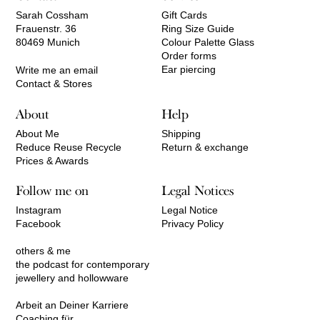
Sarah Cossham
Gift Cards
Frauenstr. 36
Ring Size Guide
80469 Munich
Colour Palette Glass
Order forms
Ear piercing
Write me an email
Contact & Stores
About
Help
About Me
Shipping
Reduce Reuse Recycle
Return & exchange
Prices & Awards
Follow me on
Legal Notices
Instagram
Legal Notice
Facebook
Privacy Policy
others & me
the podcast for contemporary
jewellery and hollowware
Arbeit an Deiner Karriere
Coaching für