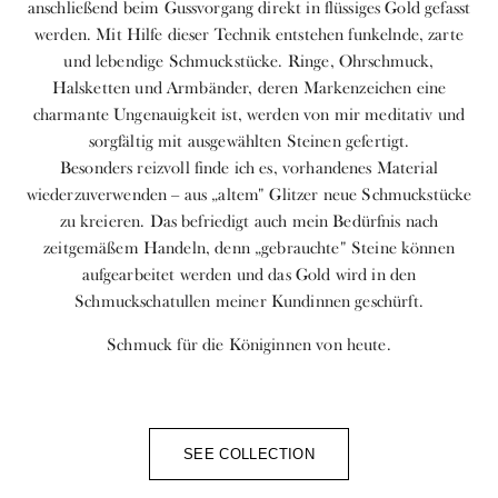
anschließend beim Gussvorgang direkt in flüssiges Gold gefasst
werden. Mit Hilfe dieser Technik entstehen funkelnde, zarte
und lebendige Schmuckstücke. Ringe, Ohrschmuck,
Halsketten und Armbänder, deren Markenzeichen eine
charmante Ungenauigkeit ist, werden von mir meditativ und
sorgfältig mit ausgewählten Steinen gefertigt.
Besonders reizvoll finde ich es, vorhandenes Material
wiederzuverwenden – aus „altem" Glitzer neue Schmuckstücke
zu kreieren. Das befriedigt auch mein Bedürfnis nach
zeitgemäßem Handeln, denn „gebrauchte" Steine können
aufgearbeitet werden und das Gold wird in den
Schmuckschatullen meiner Kundinnen geschürft.
Schmuck für die Königinnen von heute.
SEE COLLECTION