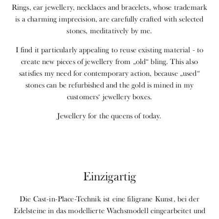
Rings, ear jewellery, necklaces and bracelets, whose trademark
is a charming imprecision, are carefully crafted with selected
stones, meditatively by me.
I find it particularly appealing to reuse existing material - to
create new pieces of jewellery from „old“ bling. This also
satisfies my need for contemporary action, because „used“
stones can be refurbished and the gold is mined in my
customers‘ jewellery boxes.
Jewellery for the queens of today.
Einzigartig
Die Cast-in-Place-Technik ist eine filigrane Kunst, bei der
Edelsteine in das modellierte Wachsmodell eingearbeitet und