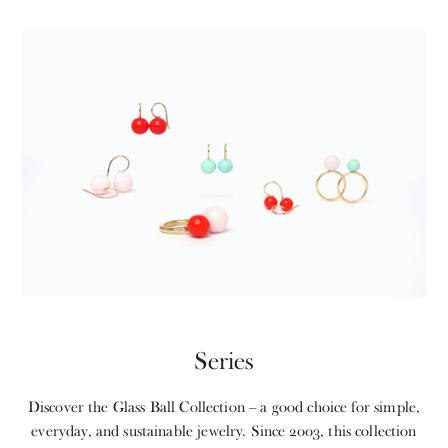
Series
Discover the Glass Ball Collection – a good choice for simple,
everyday, and sustainable jewelry. Since 2003, this collection