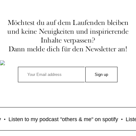
Möchtest du auf dem Laufenden bleiben
und keine Neuigkeiten und inspirierende
Inhalte verpassen?
Dann melde dich für den Newsletter an!
Listen to my podcast "others & me" on spotify
Listen t
•