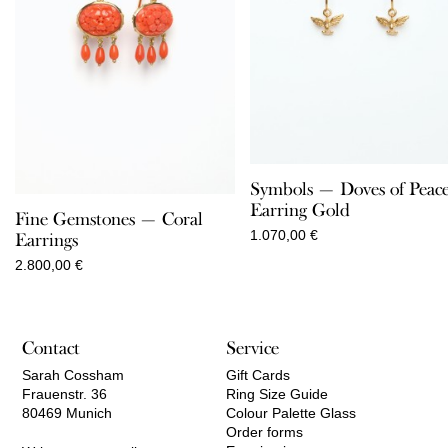
Symbols — Doves of Peac
Earring Gold
Fine Gemstones — Coral
1.070,00
€
Earrings
2.800,00
€
Contact
Service
Sarah Cossham
Gift Cards
Frauenstr. 36
Ring Size Guide
80469 Munich
Colour Palette Glass
Order forms