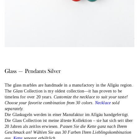
Glass — Pendants Silver
The glass marbles are handmade in a manufactory in the Allgäu region.
The
Glass
Collection is my oldest collection—it has proven to be
timeless for over 20 years.
Customize the necklace to suit your taste!
Choose your favorite combination from 30 colors.
Necklace
sold
separately.
Die Glaskugeln werden in einer Manufaktur im Allgäu handgefertigt.
Die Glass Collection ist meine älteste Kollektion – sie hat sich seit über
20 Jahren als zeitlos erwiesen.
Passen Sie die Kette ganz nach Ihrem
Geschmack an! Wählen Sie aus 30 Farben Ihren Lieblingskombination
aus.
Kette
separat erhältlich.