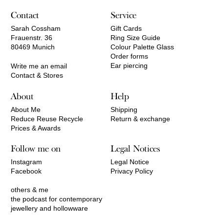
Contact
Service
Sarah Cossham
Gift Cards
Frauenstr. 36
Ring Size Guide
80469 Munich
Colour Palette Glass
Order forms
Ear piercing
Write me an email
Contact & Stores
About
Help
About Me
Shipping
Reduce Reuse Recycle
Return & exchange
Prices & Awards
Follow me on
Legal Notices
Instagram
Legal Notice
Facebook
Privacy Policy
others & me
the podcast for contemporary
jewellery and hollowware