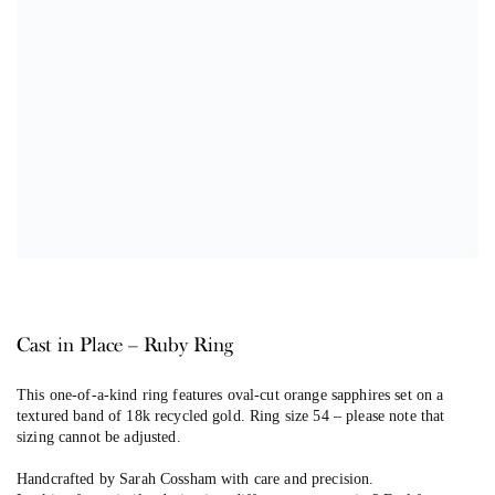
Cast in Place – Ruby Ring
This one-of-a-kind ring features oval-cut orange sapphires set on a
textured band of 18k recycled gold.
Ring size 54 – please note that
sizing cannot be adjusted.
Handcrafted by Sarah Cossham with care and precision.