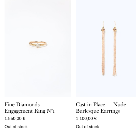
Fine Diamonds —
Cast in Place — Nude
Engagement Ring N°1
Burlesque Earrings
1.850,00
€
1.100,00
€
Out of stock
Out of stock