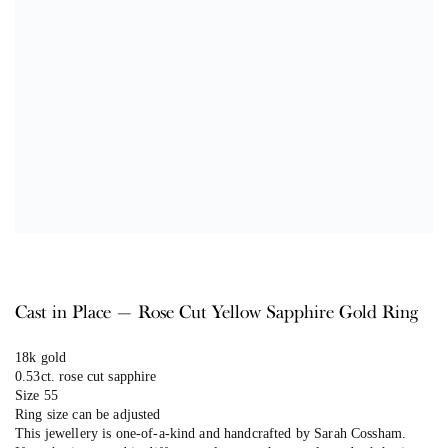
Cast in Place — Rose Cut Yellow Sapphire Gold Ring
18k gold
0.53ct. rose cut sapphire
Size 55
Ring size can be adjusted
This jewellery is one-of-a-kind and handcrafted by Sarah Cossham.