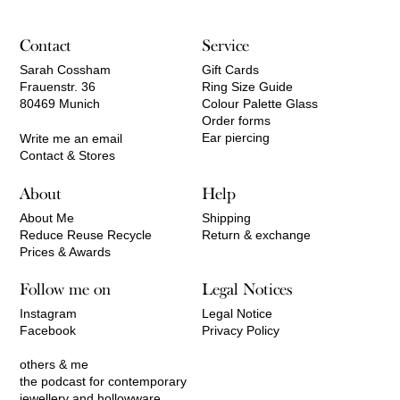
Contact
Service
Sarah Cossham
Gift Cards
Frauenstr. 36
Ring Size Guide
80469 Munich
Colour Palette Glass
Order forms
Ear piercing
Write me an email
Contact & Stores
About
Help
About Me
Shipping
Reduce Reuse Recycle
Return & exchange
Prices & Awards
Follow me on
Legal Notices
Instagram
Legal Notice
Facebook
Privacy Policy
others & me
the podcast for contemporary
jewellery and hollowware