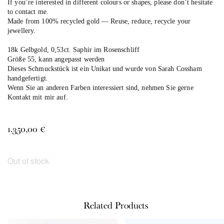
If you’re interested in different colours or shapes, please don’t hesitate
to contact me.
Made from 100% recycled gold — Reuse, reduce, recycle your
jewellery.
18k Gelbgold, 0,53ct. Saphir im Rosenschliff
Größe 55, kann angepasst werden
Dieses Schmuckstück ist ein Unikat und wurde von Sarah Cossham
handgefertigt.
Wenn Sie an anderen Farben interessiert sind, nehmen Sie gerne
Kontakt mit mir auf.
1.350,00
€
Out of stock
Related Products