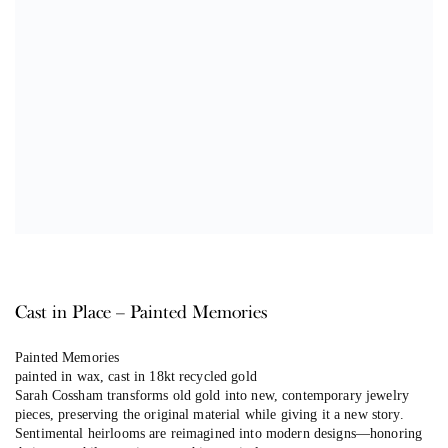
Cast in Place – Painted Memories
Painted Memories
painted in wax, cast in 18kt recycled gold
Sarah Cossham transforms old gold into new, contemporary jewelry
pieces, preserving the original material while giving it a new story.
Sentimental heirlooms are reimagined into modern designs—honoring