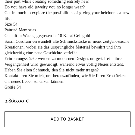
their past while creating something entirely new.
Do you have old jewelry you no longer wear?
Get in touch to explore the possibilities of giving your heirlooms a new
life.
Size 54
Painted Memories
Gemalt in Wachs, gegossen in 18 Karat Gelbgold
Sarah Cossham verwandelt alte Schmuckstücke in neue, zeitgenössische
Kreationen, wobei sie das ursprüngliche Material bewahrt und ihm
gleichzeitig eine neue Geschichte verleiht.
Erinnerungsstücke werden zu modernen Designs umgestaltet – ihre
Vergangenheit wird gewürdigt, während etwas völlig Neues entsteht.
Haben Sie alten Schmuck, den Sie nicht mehr tragen?
Kontaktieren Sie mich, um herauszufinden, wie Sie Ihren Erbstücken
ein neues Leben schenken können.
Größe 54
2.860,00
€
Al
ADD TO BASKET