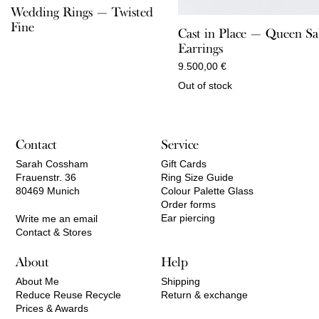
Wedding Rings — Twisted
Fine
Cast in Place — Queen S
Earrings
9.500,00
€
Out of stock
Contact
Service
Sarah Cossham
Gift Cards
Frauenstr. 36
Ring Size Guide
80469 Munich
Colour Palette Glass
Order forms
Ear piercing
Write me an email
Contact & Stores
About
Help
About Me
Shipping
Reduce Reuse Recycle
Return & exchange
Prices & Awards